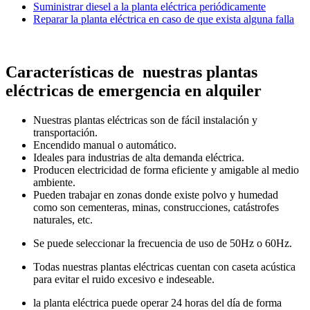
Suministrar diesel a la planta eléctrica periódicamente
Reparar la planta eléctrica en caso de que exista alguna falla
Características de nuestras plantas
eléctricas de emergencia en alquiler
Nuestras plantas eléctricas son de fácil instalación y
transportación.
Encendido manual o automático.
Ideales para industrias de alta demanda eléctrica.
Producen electricidad de forma eficiente y amigable al medio
ambiente.
Pueden trabajar en zonas donde existe polvo y humedad
como son cementeras, minas, construcciones, catástrofes
naturales, etc.
Se puede seleccionar la frecuencia de uso de 50Hz o 60Hz.
Todas nuestras plantas eléctricas cuentan con caseta acústica
para evitar el ruido excesivo e indeseable.
la planta eléctrica puede operar 24 horas del día de forma