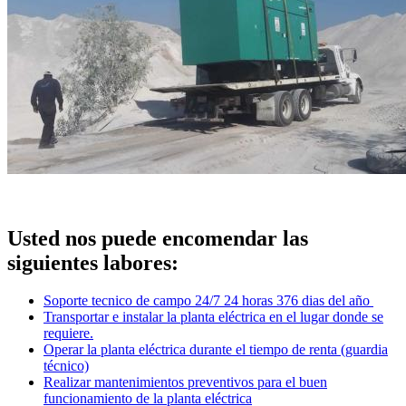
Usted nos puede encomendar las
siguientes labores:
Soporte tecnico de campo 24/7 24 horas 376 dias del año
Transportar e instalar la planta eléctrica en el lugar donde se
requiere.
Operar la planta eléctrica durante el tiempo de renta (guardia
técnico)
Realizar mantenimientos preventivos para el buen
funcionamiento de la planta eléctrica