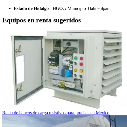
Estado de Hidalgo - HGO. :
Municipio Tlahuelilpan
Equipos en renta sugeridos
Renta de bancos de carga resistivos para pruebas en México