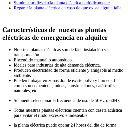
Suministrar diesel a la planta eléctrica periódicamente
Reparar la planta eléctrica en caso de que exista alguna falla
Características de nuestras plantas
eléctricas de emergencia en alquiler
Nuestras plantas eléctricas son de fácil instalación y
transportación.
Encendido manual o automático.
Ideales para industrias de alta demanda eléctrica.
Producen electricidad de forma eficiente y amigable al medio
ambiente.
Pueden trabajar en zonas donde existe polvo y humedad
como son cementeras, minas, construcciones, catástrofes
naturales, etc.
Se puede seleccionar la frecuencia de uso de 50Hz o 60Hz.
Todas nuestras plantas eléctricas cuentan con caseta acústica
para evitar el ruido excesivo e indeseable.
la planta eléctrica puede operar 24 horas del día de forma