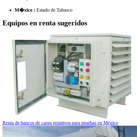
M�xico :
Estado de Tabasco
Equipos en renta sugeridos
Renta de bancos de carga resistivos para pruebas en México