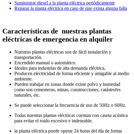
Suministrar diesel a la planta eléctrica periódicamente
Reparar la planta eléctrica en caso de que exista alguna falla
Características de nuestras plantas
eléctricas de emergencia en alquiler
Nuestras plantas eléctricas son de fácil instalación y
transportación.
Encendido manual o automático.
Ideales para industrias de alta demanda eléctrica.
Producen electricidad de forma eficiente y amigable al medio
ambiente.
Pueden trabajar en zonas donde existe polvo y humedad
como son cementeras, minas, construcciones, catástrofes
naturales, etc.
Se puede seleccionar la frecuencia de uso de 50Hz o 60Hz.
Todas nuestras plantas eléctricas cuentan con caseta acústica
para evitar el ruido excesivo e indeseable.
la planta eléctrica puede operar 24 horas del día de forma