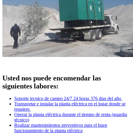
Usted nos puede encomendar las
siguientes labores:
Soporte tecnico de campo 24/7 24 horas 376 dias del año
Transportar e instalar la planta eléctrica en el lugar donde se
requiere.
Operar la planta eléctrica durante el tiempo de renta (guardia
técnico)
Realizar mantenimientos preventivos para el buen
funcionamiento de la planta eléctrica