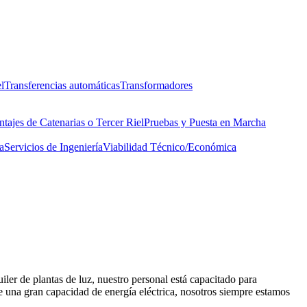
l
Transferencias automáticas
Transformadores
tajes de Catenarias o Tercer Riel
Pruebas y Puesta en Marcha
a
Servicios de Ingeniería
Viabilidad Técnico/Económica
iler de plantas de luz, nuestro personal está capacitado para
 de una gran capacidad de energía eléctrica, nosotros siempre estamos