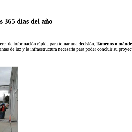
s 365 días del año
uiere de información rápida para tomar una decisión,
llámenos o mánd
antas de luz y la infraestructura necesaria para poder concluir su proye