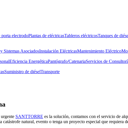
 porta electrodo
Plantas de eléctricas
Tableros eléctricos
Tanques de diése
 y Sistemas Asociados
Instalación Eléctricas
Mantenimiento Eléctrico
Mon
rsonal
Eficiencia Energética
Pantógrafo/Catenaria
Servicios de Consultorí
cas
Suministro de diésel
Transporte
ma
a urgente
SANTTORRE
es la solución, contamos con el servicio de alqu
una catástrofe natural, evento o tenga un proyecto especial que requiera