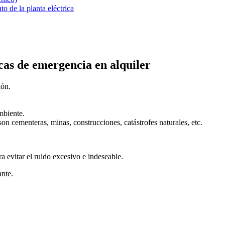
o de la planta eléctrica
icas de emergencia en alquiler
ión.
mbiente.
 cementeras, minas, construcciones, catástrofes naturales, etc.
a evitar el ruido excesivo e indeseable.
ante.