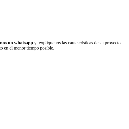
enos un whatsapp
y explíquenos las caracteristicas de su proyecto
cto en el menor tiempo posible.