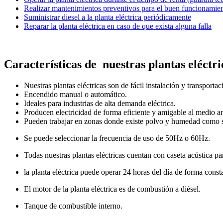
Realizar mantenimientos preventivos para el buen funcionamient
Suministrar diesel a la planta eléctrica periódicamente
Reparar la planta eléctrica en caso de que exista alguna falla
Características de nuestras plantas eléctr
Nuestras plantas eléctricas son de fácil instalación y transportac
Encendido manual o automático.
Ideales para industrias de alta demanda eléctrica.
Producen electricidad de forma eficiente y amigable al medio a
Pueden trabajar en zonas donde existe polvo y humedad como son
Se puede seleccionar la frecuencia de uso de 50Hz o 60Hz.
Todas nuestras plantas eléctricas cuentan con caseta acústica par
la planta eléctrica puede operar 24 horas del día de forma const
El motor de la planta eléctrica es de combustión a diésel.
Tanque de combustible interno.