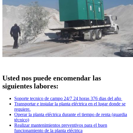
Usted nos puede encomendar las
siguientes labores:
Soporte tecnico de campo 24/7 24 horas 376 dias del año
Transportar e instalar la planta eléctrica en el lugar donde se
requiere.
Operar la planta eléctrica durante el tiempo de renta (guardia
técnico)
Realizar mantenimientos preventivos para el buen
funcionamiento de la planta eléctrica