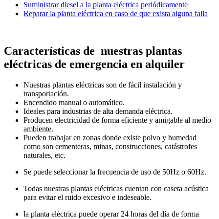
Suministrar diesel a la planta eléctrica periódicamente
Reparar la planta eléctrica en caso de que exista alguna falla
Características de nuestras plantas
eléctricas de emergencia en alquiler
Nuestras plantas eléctricas son de fácil instalación y
transportación.
Encendido manual o automático.
Ideales para industrias de alta demanda eléctrica.
Producen electricidad de forma eficiente y amigable al medio
ambiente.
Pueden trabajar en zonas donde existe polvo y humedad
como son cementeras, minas, construcciones, catástrofes
naturales, etc.
Se puede seleccionar la frecuencia de uso de 50Hz o 60Hz.
Todas nuestras plantas eléctricas cuentan con caseta acústica
para evitar el ruido excesivo e indeseable.
la planta eléctrica puede operar 24 horas del día de forma