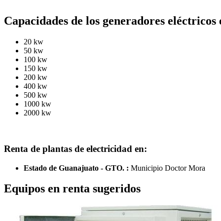
Capacidades de los generadores eléctricos 
20 kw
50 kw
100 kw
150 kw
200 kw
400 kw
500 kw
1000 kw
2000 kw
Renta de plantas de electricidad en:
Estado de Guanajuato - GTO. :
Municipio Doctor Mora
Equipos en renta sugeridos