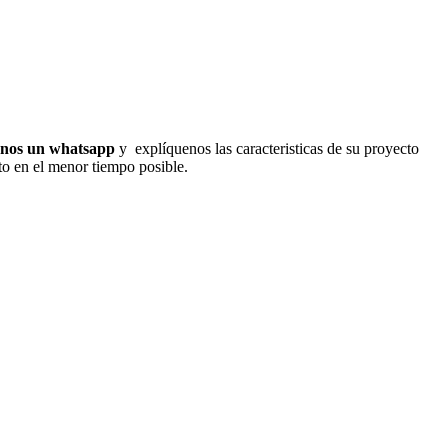
enos un whatsapp
y explíquenos las caracteristicas de su proyecto
cto en el menor tiempo posible.