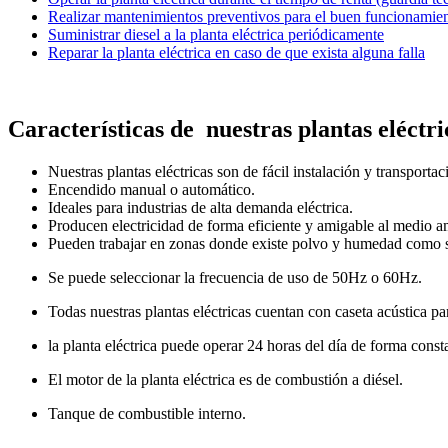
Realizar mantenimientos preventivos para el buen funcionamient
Suministrar diesel a la planta eléctrica periódicamente
Reparar la planta eléctrica en caso de que exista alguna falla
Características de nuestras plantas eléctr
Nuestras plantas eléctricas son de fácil instalación y transportac
Encendido manual o automático.
Ideales para industrias de alta demanda eléctrica.
Producen electricidad de forma eficiente y amigable al medio a
Pueden trabajar en zonas donde existe polvo y humedad como son
Se puede seleccionar la frecuencia de uso de 50Hz o 60Hz.
Todas nuestras plantas eléctricas cuentan con caseta acústica par
la planta eléctrica puede operar 24 horas del día de forma const
El motor de la planta eléctrica es de combustión a diésel.
Tanque de combustible interno.