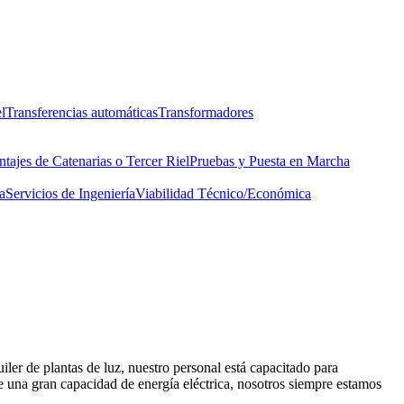
l
Transferencias automáticas
Transformadores
tajes de Catenarias o Tercer Riel
Pruebas y Puesta en Marcha
a
Servicios de Ingeniería
Viabilidad Técnico/Económica
iler de plantas de luz, nuestro personal está capacitado para
 de una gran capacidad de energía eléctrica, nosotros siempre estamos