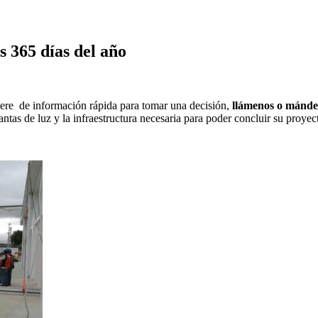
s 365 días del año
uiere de información rápida para tomar una decisión,
llámenos o mánd
antas de luz y la infraestructura necesaria para poder concluir su proye