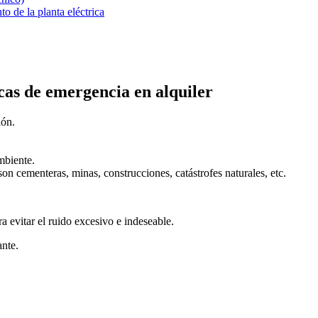
o de la planta eléctrica
icas de emergencia en alquiler
ión.
mbiente.
 cementeras, minas, construcciones, catástrofes naturales, etc.
a evitar el ruido excesivo e indeseable.
ante.