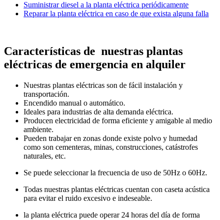
Suministrar diesel a la planta eléctrica periódicamente
Reparar la planta eléctrica en caso de que exista alguna falla
Características de nuestras plantas
eléctricas de emergencia en alquiler
Nuestras plantas eléctricas son de fácil instalación y
transportación.
Encendido manual o automático.
Ideales para industrias de alta demanda eléctrica.
Producen electricidad de forma eficiente y amigable al medio
ambiente.
Pueden trabajar en zonas donde existe polvo y humedad
como son cementeras, minas, construcciones, catástrofes
naturales, etc.
Se puede seleccionar la frecuencia de uso de 50Hz o 60Hz.
Todas nuestras plantas eléctricas cuentan con caseta acústica
para evitar el ruido excesivo e indeseable.
la planta eléctrica puede operar 24 horas del día de forma