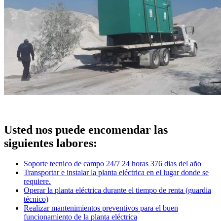
Usted nos puede encomendar las
siguientes labores:
Soporte tecnico de campo 24/7 24 horas 376 dias del año
Transportar e instalar la planta eléctrica en el lugar donde se
requiere.
Operar la planta eléctrica durante el tiempo de renta (guardia
técnico)
Realizar mantenimientos preventivos para el buen
funcionamiento de la planta eléctrica