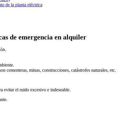
o de la planta eléctrica
icas de emergencia en alquiler
ión.
mbiente.
 cementeras, minas, construcciones, catástrofes naturales, etc.
a evitar el ruido excesivo e indeseable.
ante.