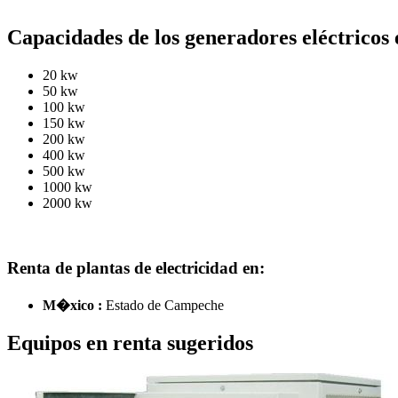
Capacidades de los generadores eléctricos 
20 kw
50 kw
100 kw
150 kw
200 kw
400 kw
500 kw
1000 kw
2000 kw
Renta de plantas de electricidad en:
M�xico :
Estado de Campeche
Equipos en renta sugeridos