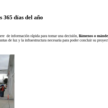
s 365 días del año
uiere de información rápida para tomar una decisión,
llámenos o mánd
antas de luz y la infraestructura necesaria para poder concluir su proye