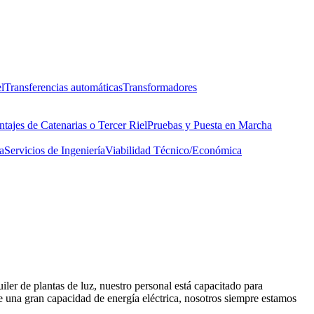
l
Transferencias automáticas
Transformadores
tajes de Catenarias o Tercer Riel
Pruebas y Puesta en Marcha
a
Servicios de Ingeniería
Viabilidad Técnico/Económica
iler de plantas de luz, nuestro personal está capacitado para
 de una gran capacidad de energía eléctrica, nosotros siempre estamos