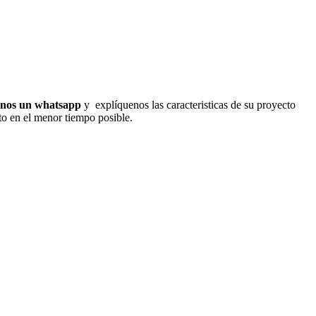
enos un whatsapp
y explíquenos las caracteristicas de su proyecto
cto en el menor tiempo posible.