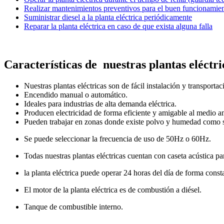
Realizar mantenimientos preventivos para el buen funcionamient
Suministrar diesel a la planta eléctrica periódicamente
Reparar la planta eléctrica en caso de que exista alguna falla
Características de nuestras plantas eléctr
Nuestras plantas eléctricas son de fácil instalación y transportac
Encendido manual o automático.
Ideales para industrias de alta demanda eléctrica.
Producen electricidad de forma eficiente y amigable al medio a
Pueden trabajar en zonas donde existe polvo y humedad como son
Se puede seleccionar la frecuencia de uso de 50Hz o 60Hz.
Todas nuestras plantas eléctricas cuentan con caseta acústica par
la planta eléctrica puede operar 24 horas del día de forma const
El motor de la planta eléctrica es de combustión a diésel.
Tanque de combustible interno.