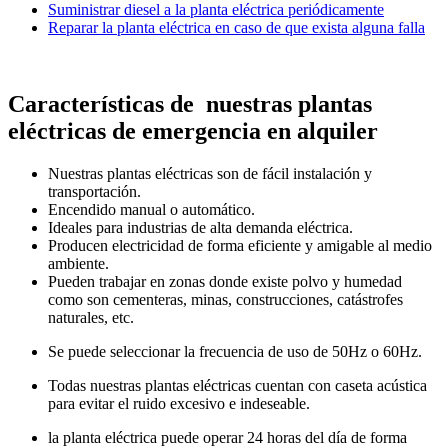
Suministrar diesel a la planta eléctrica periódicamente
Reparar la planta eléctrica en caso de que exista alguna falla
Características de nuestras plantas
eléctricas de emergencia en alquiler
Nuestras plantas eléctricas son de fácil instalación y
transportación.
Encendido manual o automático.
Ideales para industrias de alta demanda eléctrica.
Producen electricidad de forma eficiente y amigable al medio
ambiente.
Pueden trabajar en zonas donde existe polvo y humedad
como son cementeras, minas, construcciones, catástrofes
naturales, etc.
Se puede seleccionar la frecuencia de uso de 50Hz o 60Hz.
Todas nuestras plantas eléctricas cuentan con caseta acústica
para evitar el ruido excesivo e indeseable.
la planta eléctrica puede operar 24 horas del día de forma