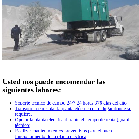
Usted nos puede encomendar las
siguientes labores:
Soporte tecnico de campo 24/7 24 horas 376 dias del año
Transportar e instalar la planta eléctrica en el lugar donde se
requiere.
Operar la planta eléctrica durante el tiempo de renta (guardia
técnico)
Realizar mantenimientos preventivos para el buen
funcionamiento de la planta eléctrica