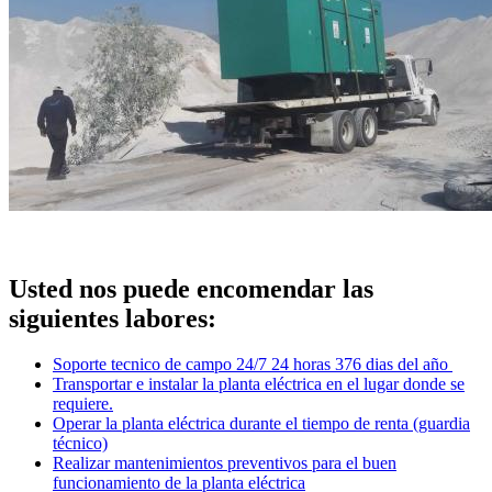
Usted nos puede encomendar las
siguientes labores:
Soporte tecnico de campo 24/7 24 horas 376 dias del año
Transportar e instalar la planta eléctrica en el lugar donde se
requiere.
Operar la planta eléctrica durante el tiempo de renta (guardia
técnico)
Realizar mantenimientos preventivos para el buen
funcionamiento de la planta eléctrica