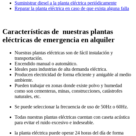
Suministrar diesel a la planta eléctrica periódicamente
Reparar la planta eléctrica en caso de que exista alguna falla
Características de nuestras plantas
eléctricas de emergencia en alquiler
Nuestras plantas eléctricas son de fácil instalación y
transportación.
Encendido manual o automático.
Ideales para industrias de alta demanda eléctrica.
Producen electricidad de forma eficiente y amigable al medio
ambiente.
Pueden trabajar en zonas donde existe polvo y humedad
como son cementeras, minas, construcciones, catástrofes
naturales, etc.
Se puede seleccionar la frecuencia de uso de 50Hz o 60Hz.
Todas nuestras plantas eléctricas cuentan con caseta acústica
para evitar el ruido excesivo e indeseable.
la planta eléctrica puede operar 24 horas del día de forma